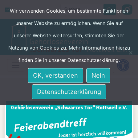
Skip to main content
Search
Wir verwenden Cookies, um bestimmte Funktionen
unserer Website zu ermöglichen. Wenn Sie auf
unserer Website weitersurfen, stimmten Sie der
Nutzung von Cookies zu. Mehr Informationen hierzu
finden Sie in unserer Datenschutzerklärung.
OK, verstanden
Nein
Datenschutzerklärung