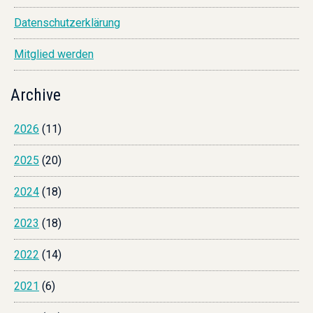
Datenschutzerklärung
Mitglied werden
Archive
2026
(11)
2025
(20)
2024
(18)
2023
(18)
2022
(14)
2021
(6)