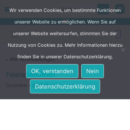
Skip to main content
Search
Wir verwenden Cookies, um bestimmte Funktionen
unserer Website zu ermöglichen. Wenn Sie auf
unserer Website weitersurfen, stimmten Sie der
Nutzung von Cookies zu. Mehr Informationen hierzu
finden Sie in unserer Datenschutzerklärung.
« Alle Veranstaltungen
OK, verstanden
Nein
Feierabendtreff
Dezember 4 @ 17:00
Datenschutzerklärung