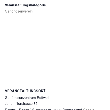
Veranstaltungskategorie:
Gehörlosenverein
VERANSTALTUNGSORT
Gehörlosenzentrum Rottweil
Johanniterstrasse 35
Rottweil
,
Baden-Württemberg
78628
Deutschland
Google