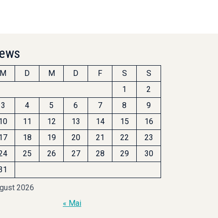
ews
M
D
M
D
F
S
S
1
2
3
4
5
6
7
8
9
10
11
12
13
14
15
16
17
18
19
20
21
22
23
24
25
26
27
28
29
30
31
gust 2026
« Mai