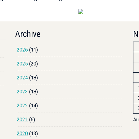
Archive
N
2026
(11)
2025
(20)
2024
(18)
2023
(18)
2022
(14)
2021
(6)
Au
2020
(13)