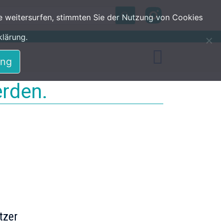
Search
e weitersurfen, stimmten Sie der Nutzung von Cookies
klärung.
ung
erden.
tzer