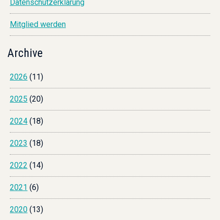
Datenschutzerklärung
Mitglied werden
Archive
2026
(11)
2025
(20)
2024
(18)
2023
(18)
2022
(14)
2021
(6)
2020
(13)