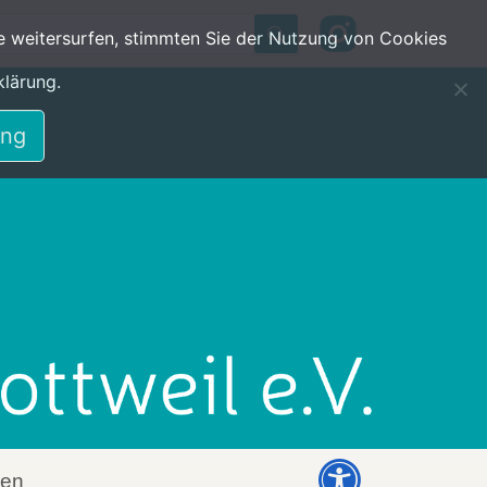
Search
e weitersurfen, stimmten Sie der Nutzung von Cookies
klärung.
ung
den