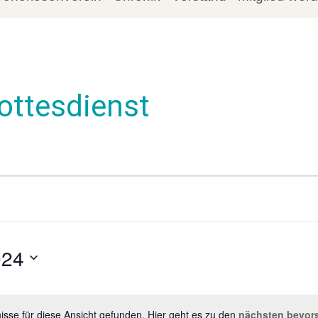
Gottesdienst
024
sse für diese Ansicht gefunden. Hier geht es zu den
nächsten bevor