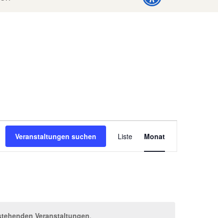
Veranstaltung
Veranstaltungen suchen
Liste
Monat
Ansichten-
Navigation
stehenden Veranstaltungen
.