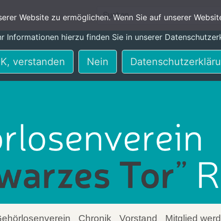
rer Website zu ermöglichen. Wenn Sie auf unserer Websit
r Informationen hierzu finden Sie in unserer Datenschutzer
K, verstanden
Nein
Datenschutzerklär
ehörlosenverein
Chronik
Vorstand
Mitglied wer