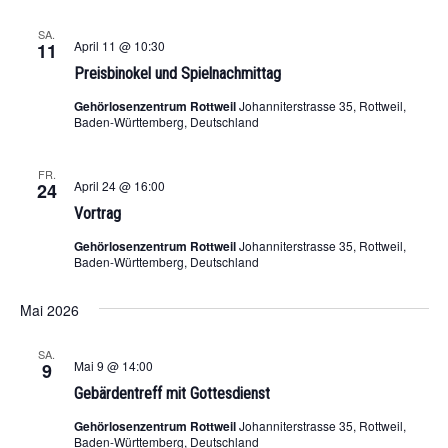
SA.
April 11 @ 10:30
11
Preisbinokel und Spielnachmittag
Gehörlosenzentrum Rottweil
Johanniterstrasse 35, Rottweil,
Baden-Württemberg, Deutschland
FR.
April 24 @ 16:00
24
Vortrag
Gehörlosenzentrum Rottweil
Johanniterstrasse 35, Rottweil,
Baden-Württemberg, Deutschland
Mai 2026
SA.
Mai 9 @ 14:00
9
Gebärdentreff mit Gottesdienst
Gehörlosenzentrum Rottweil
Johanniterstrasse 35, Rottweil,
Baden-Württemberg, Deutschland