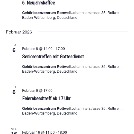
6. Neujahrskaffee
Gehörlosenzentrum Rottweil
Johanniterstrasse 35, Rottweil,
Baden-Württemberg, Deutschland
Februar 2026
FR.
Februar 6 @ 14:00
-
17:00
6
Seniorentreffen mit Gottesdienst
Gehörlosenzentrum Rottweil
Johanniterstrasse 35, Rottweil,
Baden-Württemberg, Deutschland
FR.
Februar 6 @ 17:00
6
Feierabendtreff ab 17 Uhr
Gehörlosenzentrum Rottweil
Johanniterstrasse 35, Rottweil,
Baden-Württemberg, Deutschland
MO.
Februar 16 @ 11:00
-
18:00
16