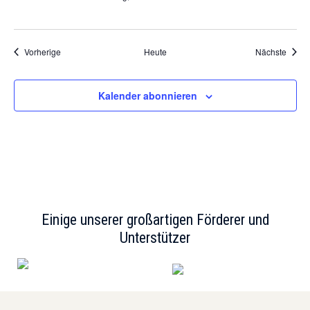
Veranstaltungen
Veran
Vorherige
Heute
Nächste
Kalender abonnieren
Einige unserer großartigen Förderer und
Unterstützer