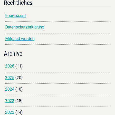
Rechtliches
Impressum
Datenschutzerklärung
Mitglied werden
Archive
2026
(11)
2025
(20)
2024
(18)
2023
(18)
2022
(14)